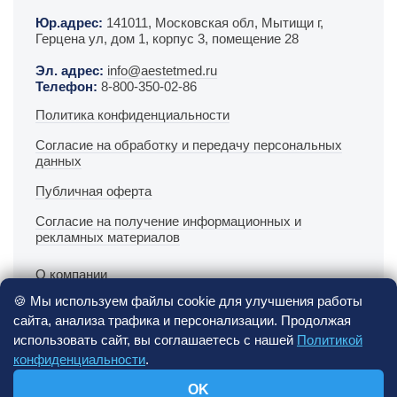
Юр.адрес:
141011, Московская обл, Мытищи г,
Герцена ул, дом 1, корпус 3, помещение 28
Эл. адрес:
info@aestetmed.ru
Телефон:
8-800-350-02-86
Политика конфиденциальности
Согласие на обработку и передачу персональных
данных
Публичная оферта
Согласие на получение информационных и
рекламных материалов
О компании
🍪 Мы используем файлы cookie для улучшения работы
Офлайн поддержка врачей
сайта, анализа трафика и персонализации. Продолжая
Онлайн поддержка врачей
использовать сайт, вы соглашаетесь с нашей
Политикой
конфиденциальности
.
Контакты
OK