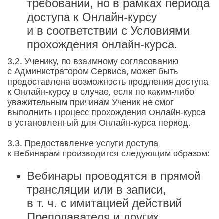
требований, но в рамках периода
доступа к Онлайн-курсу
и в соответствии с Условиями
прохождения онлайн-курса.
3.2. Ученику, по взаимному согласованию
с Администратором Сервиса, может быть
предоставлена возможность продления доступа
к Онлайн-курсу в случае, если по каким-либо
уважительным причинам Ученик не смог
выполнить Процесс прохождения Онлайн-курса
в установленный для Онлайн-курса период.
3.3. Предоставление услуги доступа
к Вебинарам производится следующим образом:
Вебинары проводятся в прямой
трансляции или в записи,
в т. ч. с имитацией действий
Преподавателя и других