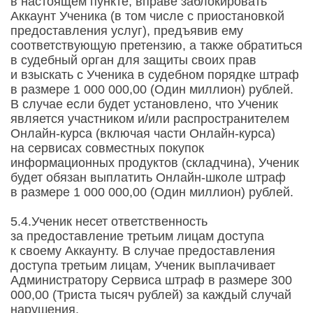
в настоящем пункте, вправе заблокировать
Аккаунт Ученика (в том числе с приостановкой
предоставления услуг), предъявив ему
соответствующую претензию, а также обратиться
в судебный орган для защиты своих прав
и взыскать с Ученика в судебном порядке штраф
в размере 1 000 000,00 (Один миллион) рублей.
В случае если будет установлено, что Ученик
является участником и/или распространителем
Онлайн-курса (включая части Онлайн-курса)
на сервисах совместных покупок
информационных продуктов (складчина), Ученик
будет обязан выплатить Онлайн-школе штраф
в размере 1 000 000,00 (Один миллион) рублей.
5.4.Ученик несет ответственность
за предоставление третьим лицам доступа
к своему Аккаунту. В случае предоставления
доступа третьим лицам, Ученик выплачивает
Администратору Сервиса штраф в размере 300
000,00 (Триста тысяч рублей) за каждый случай
нарушения.