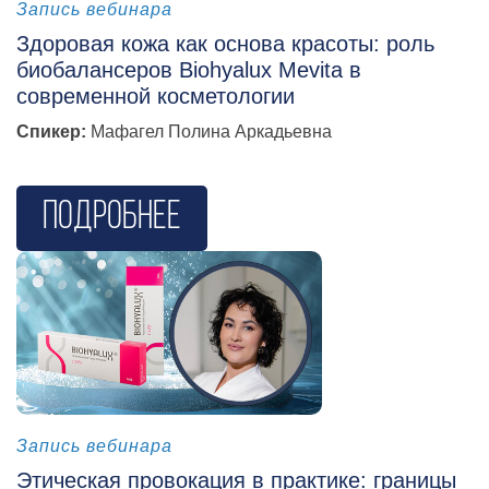
косметология
Запись вебинара
Здоровая кожа как основа красоты: роль
биобалансеров Biohyalux Mevita в
современной косметологии
Спикер:
Мафагел Полина Аркадьевна
Подробнее
косметология
Запись вебинара
Этическая провокация в практике: границы