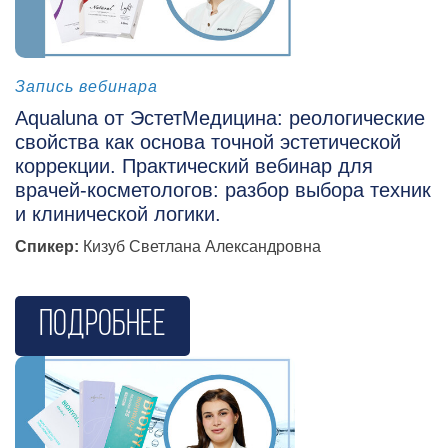
косметология
Запись вебинара
Aqualuna от ЭстетМедицина: реологические
свойства как основа точной эстетической
коррекции.
Практический вебинар для
врачей-косметологов: разбор выбора техник
и клинической логики.
Спикер:
Кизуб Светлана Александровна
Подробнее