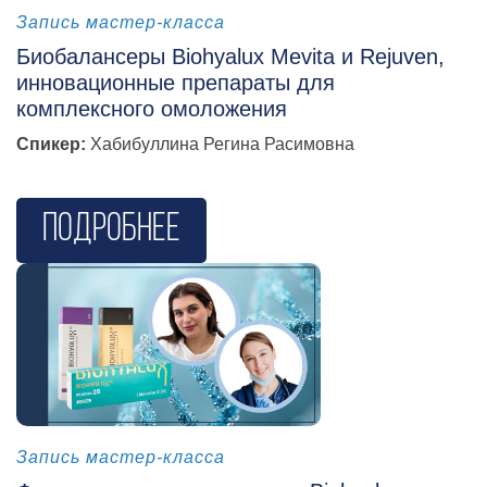
косметология
Запись мастер-класса
Биобалансеры Biohyalux Mevita и Rejuven,
инновационные препараты для
комплексного омоложения
Спикер:
Хабибуллина Регина Расимовна
Подробнее
косметология
Запись мастер-класса