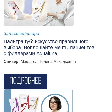
косметология
Запись вебинара
Палитра губ: искусство правильного
выбора. Воплощайте мечты пациентов
с филлерами Aqualuna
Спикер:
Мафагел Полина Аркадьевна
Подробнее