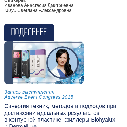
Спикеры:
Иванова Анастасия Дмитриевна
Кизуб Светлана Александровна
Подробнее
Косметология
Запись выступления
Adverse Event Congress 2025
Синергия техник, методов и подходов при
достижении идеальных результатов
в контурной пластике: филлеры Biohyalux
и Dermallure.