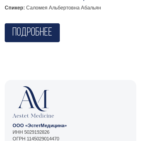
Спикер:
Саломея Альбертовна Абальян
Подробнее
ООО «ЭстетМедицина»
ИНН 5029192826
ОГРН 1145029014470