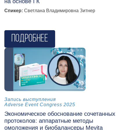
на основе ГК
Спикер:
Светлана Владимировна Зитнер
Подробнее
косметология
Запись выступления
Adverse Event Congress 2025
Экономическое обоснование сочетанных
протоколов: аппаратные методы
омоложения и биобалансеры Mevita