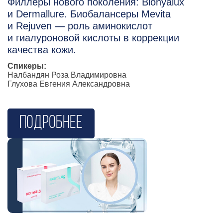
Филлеры нового поколения: Biohyalux
и Dermallure. Биобалансеры Mevita
и Rejuven — роль аминокислот
и гиалуроновой кислоты в коррекции
качества кожи.
Спикеры:
Налбандян Роза Владимировна
Глухова Евгения Александровна
Подробнее