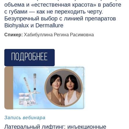
объема и «естественная красота» в работе
с губами — как не переходить черту.
Безупречный выбор с линией препаратов
Biohyalux и Dermallure
Спикер:
Хабибуллина Регина Расимовна
Подробнее
косметология
Запись вебинара
Латеральный лифтинг: инъекционные