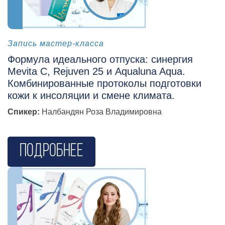
косметология
Запись мастер-класса
Формула идеального отпуска: синергия
Mevita C, Rejuven 25 и Aqualuna Aqua.
Комбинированные протоколы подготовки
кожи к инсоляции и смене климата.
Спикер:
Налбандян Роза Владимировна
Подробнее