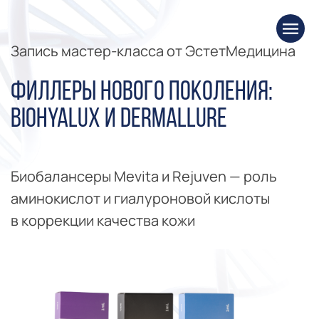
Запись мастер-класса от ЭстетМедицина
Филлеры нового поколения:
Biohyalux и Dermallure
Биобалансеры Mevita и Rejuven — роль
аминокислот и гиалуроновой кислоты
в коррекции качества кожи