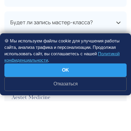
Будет ли запись мастер-класса?
🍪 Мы используем файлы cookie для улучшения работы
сайта, анализа трафика и персонализации. Продолжая
использовать сайт, вы соглашаетесь с нашей
Политикой
конфиденциальности
.
OK
Отказаться
ООО «ЭстетМедицина»
ИНН 5029192826
ОГРН 1145029014470
Юр.адрес:
141011, Московская обл, Мытищи г,