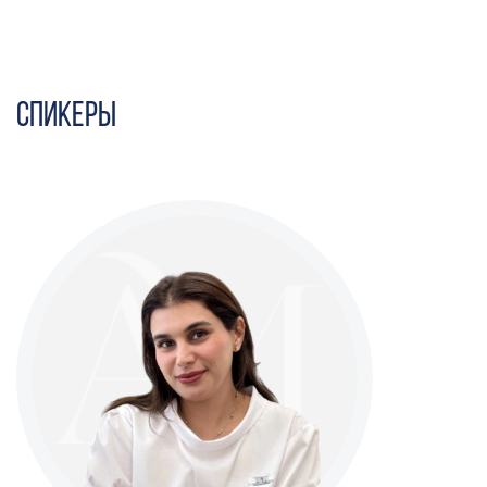
СпикерЫ