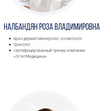
Налбандян Роза Владимировна
врач-дерматовенеролог, косметолог;
трихолог;
сертифицированный тренер компании
«ЭстетМедицина».