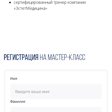
сертифицированный тренер компании
«ЭстетМедицина»
Ссылка на это место страницы:
#forma
Регистрация
на мастер-класс
Имя
Фамилия